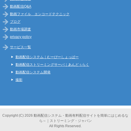
動画配信Q&A
動画ファイル エンコードテクニック
ブログ
動画市場調査
privacy policy
サービス一覧
動画配信システム｜むーびーしょっぱー
動画配信ストリーミングサーバ｜あんどぅらく
動画配信システム開発
撮影
Copyright (C) 2026 動画配信システム・動画有料配信サイトを簡単にはじめるな
ら～｜ストリーミング・ジャパン
All Rights Reserved.