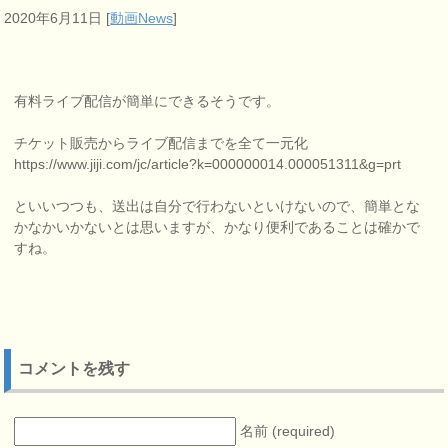
2020年6月11日
[
動画News
]
有料ライブ配信が簡単にできるそうです。
チケット販売からライブ配信までを全て一元化
https://www.jiji.com/jc/article?k=000000014.000051311&g=prt
といいつつも、送出は自分で行わないといけないので、簡単とな
かなかいかないとは思いますが、かなり便利であることは確かで
すね。
コメントを残す
名前 (required)