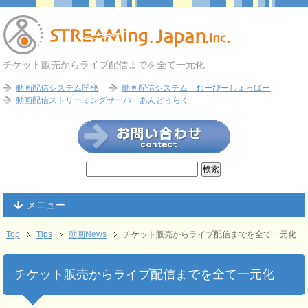
チケット販売からライブ配信までを全て一元化
動画配信システム開発
動画配信システム むーびーしょっぱー
動画配信ストリーミングサーバ あんどぅらく
メニュー
Top
Tips
動画News
チケット販売からライブ配信までを全て一元化
チケット販売からライブ配信までを全て一元化