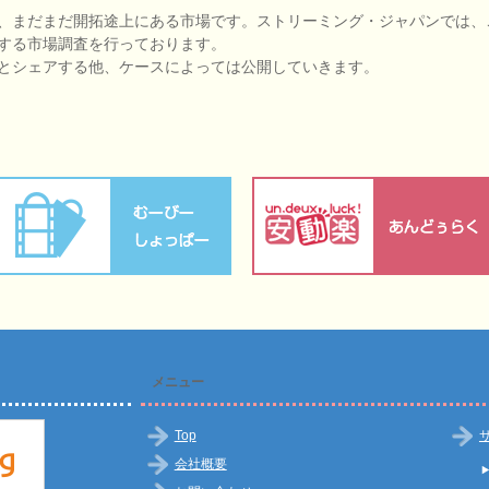
、まだまだ開拓途上にある市場です。ストリーミング・ジャパンでは、
する市場調査を行っております。
とシェアする他、ケースによっては公開していきます。
メニュー
Top
会社概要