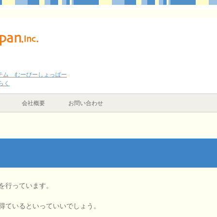
テム むーびーしょっぱー
らく
会社概要
お問い合わせ
を行っています。
得ているといっていいでしょう。