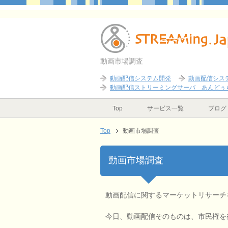
動画市場調査
動画配信システム開発
動画配信シス
動画配信ストリーミングサーバ あんどぅ
Top
サービス一覧
ブログ
Top
動画市場調査
動画市場調査
動画配信に関するマーケットリサーチ
今日、動画配信そのものは、市民権を