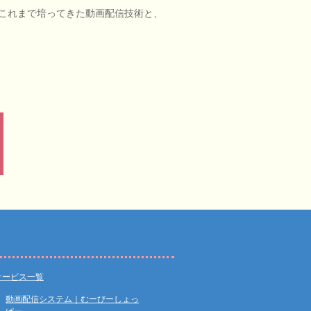
これまで培ってきた動画配信技術と、
サービス一覧
動画配信システム｜むーびーしょっ