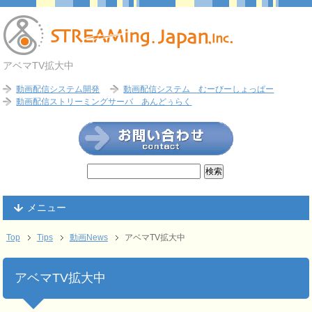
アベマTV拡大中
動画配信システム開発
動画配信システム むーびーしょっぱー
動画配信ストリーミングサーバ あんどぅらく
メニュー
Top
Tips
動画News
アベマTV拡大中
アベマTV拡大中