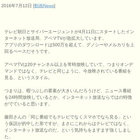
2016年7月12日
[
動画News
]
テレビ朝日とサイバーエージェントが4月11日にスタートしたイン
ターネット放送局、アベマTVが急拡大しています。
アプリのダウンロードは500万を超えて、グノシーやメルカリを上
回るペースだそうです。
アベマTVは20チャンネル以上を常時放映していて、つまりオンデ
マンドではなく、テレビと同じように、今放映されている番組を
見る、というスタイル。
つまりは、暇つぶしの要素が大きいんだろうけど、ニュース番組
を24時間放映しているとか、インターネット放送ならではの特徴
がでていると思います。
藤田さんの「同じ番組でもテレビでなくスマホでなら見る」とい
う仮説が的中した形ですが、まさにこれからはテレビではなく、
インターネット放送なのだ、という気持ちをますます強くしまし
た。