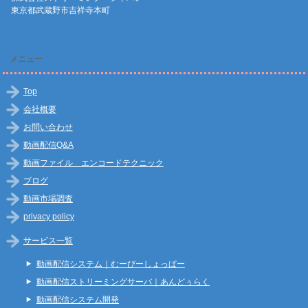
東京都武蔵野市吉祥寺本町
メニュー
Top
会社概要
お問い合わせ
動画配信Q&A
動画ファイル エンコードテクニック
ブログ
動画市場調査
privacy policy
サービス一覧
動画配信システム｜むーびーしょっぱー
動画配信ストリーミングサーバ｜あんどぅらく
動画配信システム開発