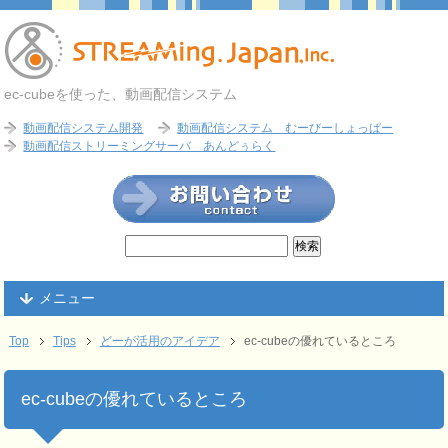
ec-cubeを使った、動画配信システム
動画配信システム開発
動画配信システム むーびーしょっぱー
動画配信ストリーミングサーバ あんどぅらく
メニュー
Top
Tips
どーが活用のアイデア
ec-cubeの優れているところ
ec-cubeの優れているところ