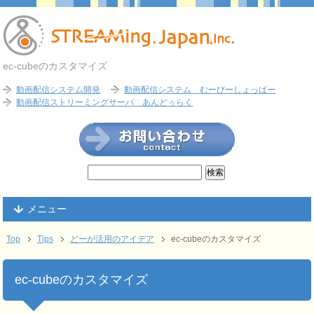
ec-cubeのカスタマイズ
動画配信システム開発
動画配信システム むーびーしょっぱー
動画配信ストリーミングサーバ あんどぅらく
メニュー
Top
Tips
どーが活用のアイデア
ec-cubeのカスタマイズ
ec-cubeのカスタマイズ