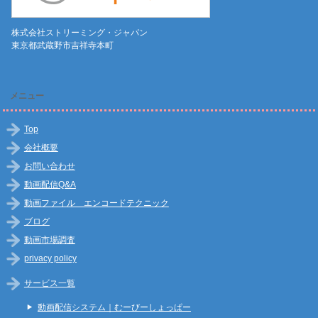
株式会社ストリーミング・ジャパン
東京都武蔵野市吉祥寺本町
メニュー
Top
会社概要
お問い合わせ
動画配信Q&A
動画ファイル エンコードテクニック
ブログ
動画市場調査
privacy policy
サービス一覧
動画配信システム｜むーびーしょっぱー