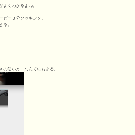
がよくわかるよね。
ーピー３分クッキング。
きる。
きの使い方、なんてのもある。