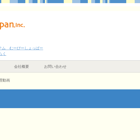
テム むーびーしょっぱー
らく
会社概要
お問い合わせ
理動画