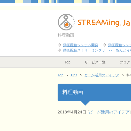
料理動画
動画配信システム開発
動画配信シス
動画配信ストリーミングサーバ あんどぅ
Top
サービス一覧
ブログ
Top
Tips
どーが活用のアイデア
料
料理動画
2018年4月24日
[
どーが活用のアイデア
]