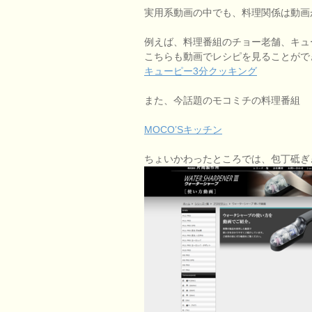
実用系動画の中でも、料理関係は動画
例えば、料理番組のチョー老舗、キュ
こちらも動画でレシピを見ることがで
キューピー3分クッキング
また、今話題のモコミチの料理番組
MOCO’Sキッチン
ちょいかわったところでは、包丁砥ぎ