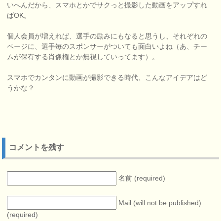
いへんだから、スマホとかでサクっと撮影した動画をアップすれ
ばOK。
個人会員が増えれば、選手の励みにもなると思うし、それぞれの
ページに、選手毎のスポンサーがついても面白いよね（あ、チー
ムが保有する肖像権とか無視していってます）。
スマホでカンタンに動画が撮影できる時代、こんなアイデアはど
うかな？
コメントを残す
名前 (required)
Mail (will not be published)
(required)