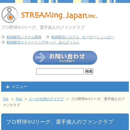
プロ野球やJリーグ、選手個人のファンクラブ
動画配信システム開発
動画配信システム むーびーしょっぱー
動画配信ストリーミングサーバ あんどぅらく
メニュー
Top
Tips
どーが活用のアイデア
プロ野球やJリーグ、選手個人のフ
ァンクラブ
プロ野球やJリーグ、選手個人のファンクラブ