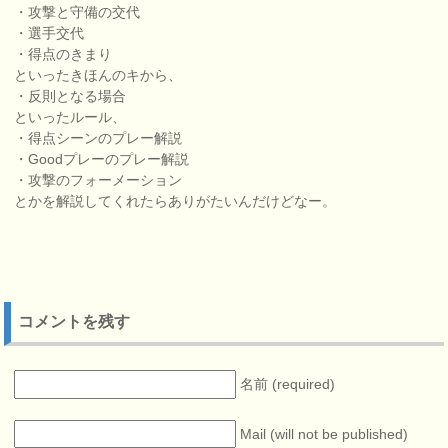
・攻撃と守備の交代
・選手交代
・得点のきまり
といったきほんのキから、
・反則となる場合
といったルール、
・得点シーンのプレー解説
・Goodプレーのプレー解説
・攻撃のフォーメーション
とかを解説してくれたらありがたいんだけどなー。
コメントを残す
名前 (required)
Mail (will not be published)