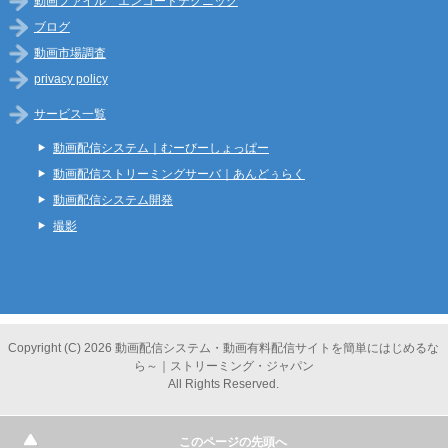
動画ファイル エンコードテクニック
ブログ
動画市場調査
privacy policy
サービス一覧
動画配信システム｜むーびーしょっぱー
動画配信ストリーミングサーバ｜あんどぅらく
動画配信システム開発
撮影
Copyright (C) 2026 動画配信システム・動画有料配信サイトを簡単にはじめるな
ら～｜ストリーミング・ジャパン
All Rights Reserved.
このページの先頭へ