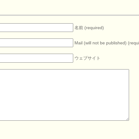
名前 (required)
Mail (will not be published) (requ
ウェブサイト