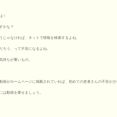
は！
すかな？
うじゃなければ、ネットで情報を検索するよね。
だろう、って不安になるよね。
気持ちが重いもの。
動画がホームページに掲載されていれば、初めての患者さんの不安が少
には動画を乗せましょう。