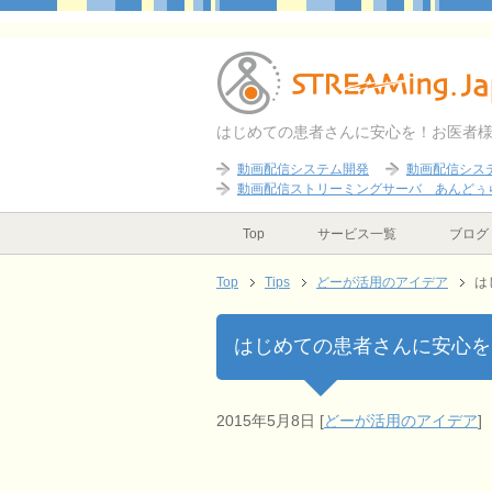
はじめての患者さんに安心を！お医者
動画配信システム開発
動画配信シス
動画配信ストリーミングサーバ あんどぅ
Top
サービス一覧
ブログ
Top
Tips
どーが活用のアイデア
は
はじめての患者さんに安心を
2015年5月8日
[
どーが活用のアイデア
]