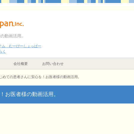
様の動画活用。
テム むーびーしょっぱー
らく
会社概要
お問い合わせ
じめての患者さんに安心を！お医者様の動画活用。
！お医者様の動画活用。