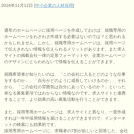
2016年11月12日
[
中小企業の人材採用
]
通常のホームページに採用ページを作成しておけば、就職専用の
ホームページをわざわざ作成する必要はないのでは？と思われる
かもしれません。しかし、就職専用ホームページは、採用ページ
で伝えきれない情報を伝えられるメリットがあります。また求人
サイトの掲載会社一律の定形フォーマットや、企業ホームページ
のデザインにとらわれないで情報を伝えることができます。
就職希望者が知りたいのは、「この会社に入るとどのような仕事
をするのか」、「自分がどのように成長していけるのか」、それ
から、「この会社の雰囲気は自分にあっているのか？」といった
単なる募集要項ではわからない情報なのです。求人サイトと連携
することで、より効果の高い募集活動を行うことができます。
また。採用専用ホームページは、求人サイトと異なり、一度作成
すれば一年中採用情報を届けることができますので、インターネ
ットの検索にも効果的です。
採用専用ホームページに、求職者の7割が欲しいと回答した、会社