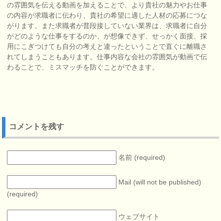
の雰囲気を伝える動画を加えることで、より貴社の魅力やお仕事
の内容が求職者に伝わり、貴社の希望に適した人材の応募につな
がります。また求職者が普段接していない業界は、求職者に自分
がどのような仕事をするのか、が想像できず、せっかく面接、採
用にこぎつけても自分の考えと違ったということで直ぐに離職さ
れてしまうこともあります。仕事内容な会社の雰囲気が動画で伝
わることで、ミスマッチを防ぐことができます。
コメントを残す
名前 (required)
Mail (will not be published)
(required)
ウェブサイト