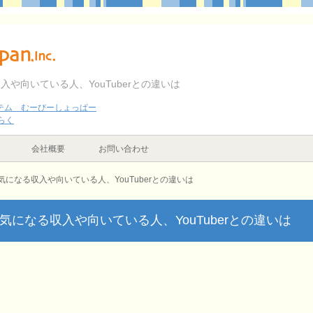
や向いている人、YouTuberとの違いは
テム むーびーしょっぱー
らく
会社概要
お問い合わせ
になる収入や向いている人、YouTuberとの違いは
になる収入や向いている人、YouTuberとの違いは