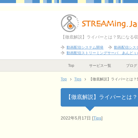
【徹底解説】ライバーとは？気になる収入
動画配信システム開発
動画配信シス
動画配信ストリーミングサーバ あんどぅ
Top
サービス一覧
ブログ
Top
Tips
【徹底解説】ライバーとは？気
【徹底解説】ライバーとは？気
2022年5月17日
[
Tips
]