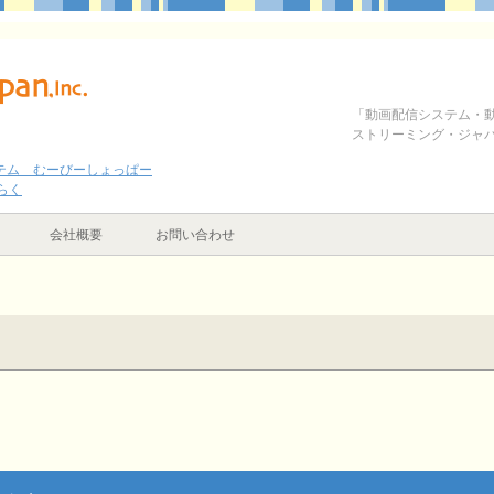
「動画配信システム・
ストリーミング・ジャ
テム むーびーしょっぱー
らく
会社概要
お問い合わせ