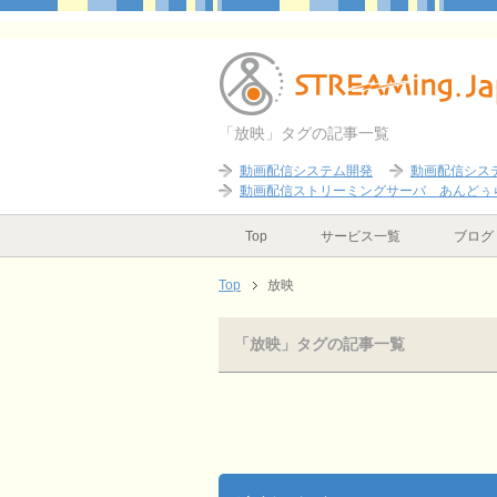
「放映」タグの記事一覧
動画配信システム開発
動画配信シス
動画配信ストリーミングサーバ あんどぅ
Top
サービス一覧
ブログ
Top
放映
「放映」タグの記事一覧