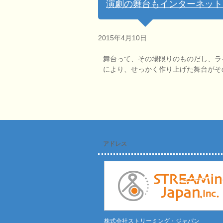
演劇の舞台もインターネット
2015年4月10日
舞台って、その場限りのものだし、ラ
により、せっかく作り上げた舞台がそ
アドレス
株式会社ストリーミング・ジャパン