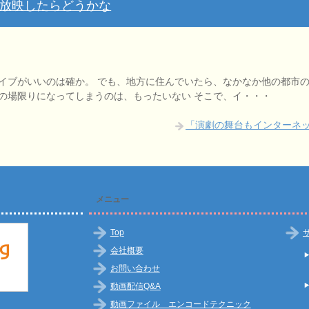
放映したらどうかな
イブがいいのは確か。 でも、地方に住んでいたら、なかなか他の都市
の場限りになってしまうのは、もったいない そこで、イ・・・
「演劇の舞台もインターネ
メニュー
Top
会社概要
お問い合わせ
動画配信Q&A
動画ファイル エンコードテクニック